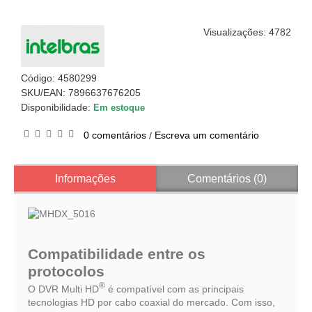
Visualizações: 4782
Código:
4580299
SKU/EAN: 7896637676205
Disponibilidade:
Em estoque
0 comentários
Escreva um comentário
/
Informações
Comentários (0)
Compatibilidade entre os
protocolos
®
O DVR Multi HD
é compatível com as principais
tecnologias HD por cabo coaxial do mercado. Com isso,