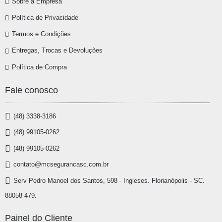
Sobre a Empresa
Política de Privacidade
Termos e Condições
Entregas, Trocas e Devoluções
Política de Compra
Fale conosco
(48) 3338-3186
(48) 99105-0262
(48) 99105-0262
contato@mcsegurancasc.com.br
Serv Pedro Manoel dos Santos, 598 - Ingleses. Florianópolis - SC.
88058-479.
Painel do Cliente