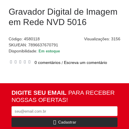
Gravador Digital de Imagem
em Rede NVD 5016
Código:
4580118
Visualizações: 3156
SKU/EAN: 7896637670791
Disponibilidade:
Em estoque
0 comentários
Escreva um comentário
/
DIGITE SEU EMAIL
PARA RECEBER
NOSSAS OFERTAS!
Cadastrar