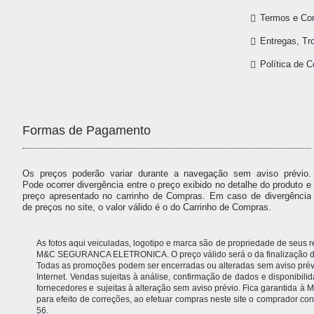
Termos e Co
Entregas, Tr
Política de 
Formas de Pagamento
Os preços poderão variar durante a navegação sem aviso prévio.
Pode ocorrer divergência entre o preço exibido no detalhe do produto e
preço apresentado no carrinho de Compras. Em caso de divergência
de preços no site, o valor válido é o do Carrinho de Compras.
As fotos aqui veiculadas, logotipo e marca são de propriedade de seus
M&C SEGURANCA ELETRONICA. O preço válido será o da finalização da 
Todas as promoções podem ser encerradas ou alteradas sem aviso prévio.
Internet. Vendas sujeitas à análise, confirmação de dados e disponibil
fornecedores e sujeitas à alteração sem aviso prévio. Fica garantida
para efeito de correções, ao efetuar compras neste site o comprador
56.