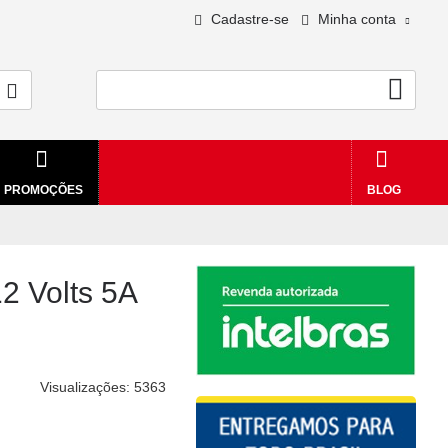
Cadastre-se
Minha conta
0 - R$0,00
PROMOÇÕES
BLOG
2 Volts 5A
Visualizações: 5363