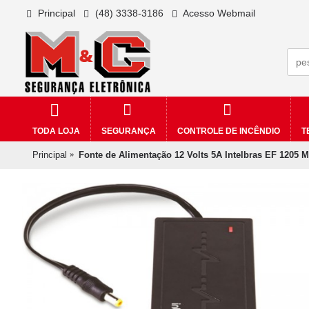
Principal
(48) 3338-3186
Acesso Webmail
TODA LOJA
SEGURANÇA
CONTROLE DE INCÊNDIO
T
Principal
Fonte de Alimentação 12 Volts 5A Intelbras EF 1205 M