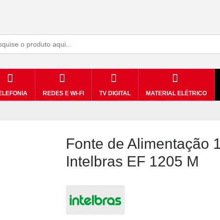
ELEFONIA
REDES E WI-FI
TV DIGITAL
MATERIAL ELÉTRICO
Fonte de Alimentação 1
Intelbras EF 1205 M