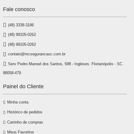
Fale conosco
(48) 3338-3186
(48) 99105-0262
(48) 99105-0262
contato@mcsegurancasc.com.br
Serv Pedro Manoel dos Santos, 598 - Ingleses. Florianópolis - SC.
88058-479.
Painel do Cliente
Minha conta
Histórico de pedidos
Carrinho de compras
Meus Favoritos