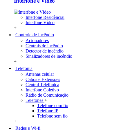
Interfone e Vídeo
Interfone Residêncial
Interfone Vídeo
+
Controle de Incêndio
Acionadores
Centrais de incêndio
Detector de incêndio
Sinalizadores de incêndio
+
Telefonia
Antenas celular
Cabos e Extensões
Central Telefônica
Interfone Coletivo
Rádio de Comunicação
Telefones
+
Telefone com fio
Telefone IP
Telefone sem fio
+
Redes e Wi-fi