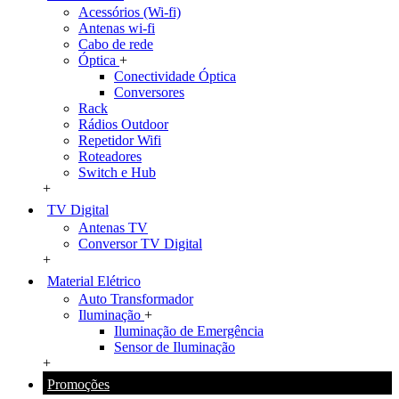
Acessórios (Wi-fi)
Antenas wi-fi
Cabo de rede
Óptica
+
Conectividade Óptica
Conversores
Rack
Rádios Outdoor
Repetidor Wifi
Roteadores
Switch e Hub
+
TV Digital
Antenas TV
Conversor TV Digital
+
Material Elétrico
Auto Transformador
Iluminação
+
Iluminação de Emergência
Sensor de Iluminação
+
Promoções
+