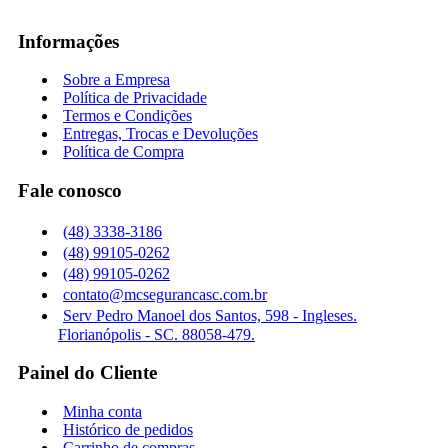
Informações
Sobre a Empresa
Política de Privacidade
Termos e Condições
Entregas, Trocas e Devoluções
Política de Compra
Fale conosco
(48) 3338-3186
(48) 99105-0262
(48) 99105-0262
contato@mcsegurancasc.com.br
Serv Pedro Manoel dos Santos, 598 - Ingleses.
Florianópolis - SC. 88058-479.
Painel do Cliente
Minha conta
Histórico de pedidos
Carrinho de compras