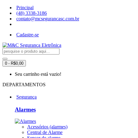
Principal
(48) 3338-3186
contato@mcsegurancasc.com.br
Cadastre-se
0 - R$0,00
Seu carrinho está vazio!
DEPARTAMENTOS
Segurança
Alarmes
Acessórios (alarmes)
Central de Alarme
Sensor de alarme