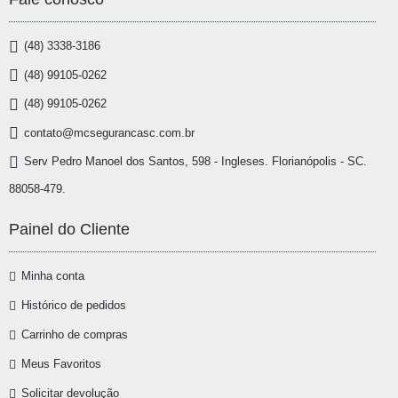
(48) 3338-3186
(48) 99105-0262
(48) 99105-0262
contato@mcsegurancasc.com.br
Serv Pedro Manoel dos Santos, 598 - Ingleses. Florianópolis - SC.
88058-479.
Painel do Cliente
Minha conta
Histórico de pedidos
Carrinho de compras
Meus Favoritos
Solicitar devolução