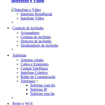
Interfone e Vídeo
Interfone Residêncial
Interfone Vídeo
+
Controle de Incêndio
Acionadores
Centrais de incêndio
Detector de incêndio
Sinalizadores de incêndio
+
Telefonia
Antenas celular
Cabos e Extensões
Central Telefônica
Interfone Coletivo
Rádio de Comunicação
Telefones
+
Telefone com fio
Telefone IP
Telefone sem fio
+
Redes e Wi-fi