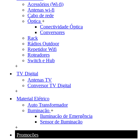
Acessórios (Wi-fi)
Antenas wi-fi
Cabo de rede
Óptica
+
Conectividade Óptica
Conversores
Rack
Rádios Outdoor
Repetidor Wifi
Roteadores
Switch e Hub
+
TV Digital
Antenas TV
Conversor TV Digital
+
Material Elétrico
Auto Transformador
Iluminação
+
Iluminação de Emergência
Sensor de Iluminação
+
Promoções
+