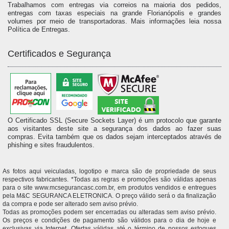
Trabalhamos com entregas via correios na maioria dos pedidos,
entregas com taxas especiais na grande Florianópolis e grandes
volumes por meio de transportadoras. Mais informações leia nossa
Política de Entregas.
Certificados e Segurança
O Certificado SSL (Secure Sockets Layer) é um protocolo que garante
aos visitantes deste site a segurança dos dados ao fazer suas
compras. Evita também que os dados sejam interceptados através de
phishing e sites fraudulentos.
As fotos aqui veiculadas, logotipo e marca são de propriedade de seus
respectivos fabricantes. *Todas as regras e promoções são válidas apenas
para o site www.mcsegurancasc.com.br, em produtos vendidos e entregues
pela M&C SEGURANCA ELETRONICA. O preço válido será o da finalização
da compra e pode ser alterado sem aviso prévio.
Todas as promoções podem ser encerradas ou alteradas sem aviso prévio.
Os preços e condições de pagamento são válidos para o dia de hoje e
exclusivas via Internet. Ofertas válidas até o término de nossos estoques