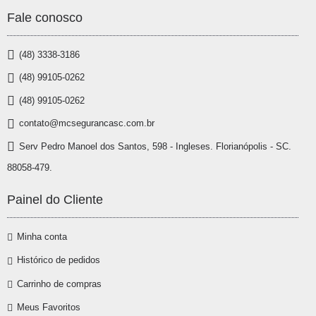
Fale conosco
(48) 3338-3186
(48) 99105-0262
(48) 99105-0262
contato@mcsegurancasc.com.br
Serv Pedro Manoel dos Santos, 598 - Ingleses. Florianópolis - SC.
88058-479.
Painel do Cliente
Minha conta
Histórico de pedidos
Carrinho de compras
Meus Favoritos